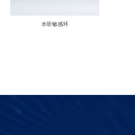
水听敏感环
产品优势