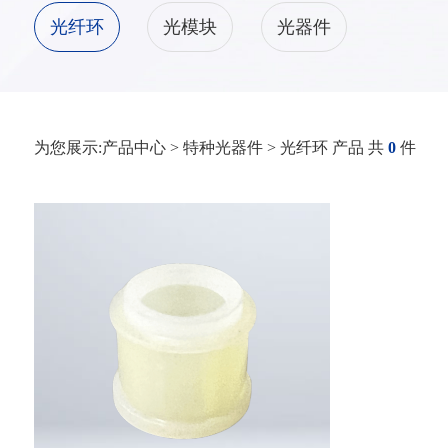
光纤环
光模块
光器件
为您展示:产品中心 > 特种光器件 > 光纤环 产品 共
0
件