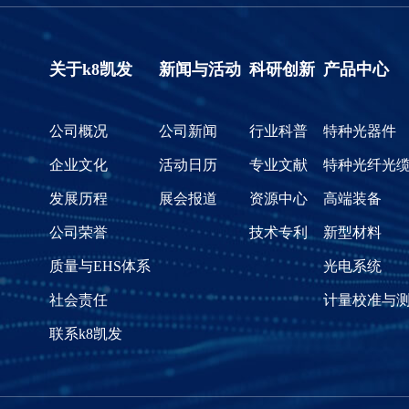
关于k8凯发
新闻与活动
科研创新
产品中心
公司概况
公司新闻
行业科普
特种光器件
企业文化
活动日历
专业文献
特种光纤光
发展历程
展会报道
资源中心
高端装备
公司荣誉
技术专利
新型材料
质量与EHS体系
光电系统
社会责任
计量校准与
联系k8凯发