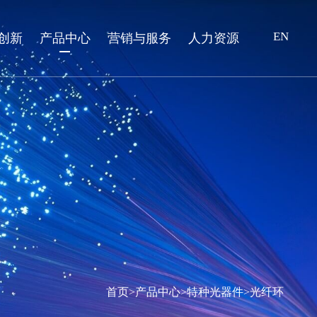
EN
创新
产品中心
营销与服务
人力资源
首页
>
产品中心
>
特种光器件
>
光纤环