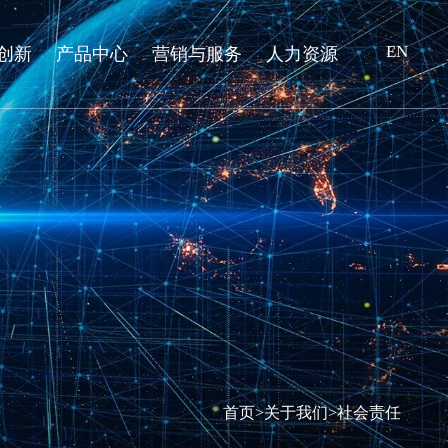
EN
创新
产品中心
营销与服务
人力资源
首页
>
关于我们
>
社会责任