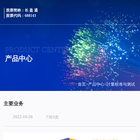
股票简称：长 盈 通
股票代码：688143
PRODUCT CENTER
产品中心
首页
>
产品中心
>
计量校准与测试
主要业务
2022-10-28
7305次